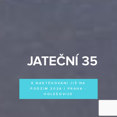
JATEČNÍ 35
K NASTĚHOVÁNÍ JIŽ NA
PODZIM 2026 | PRAHA -
HOLEŠOVICE