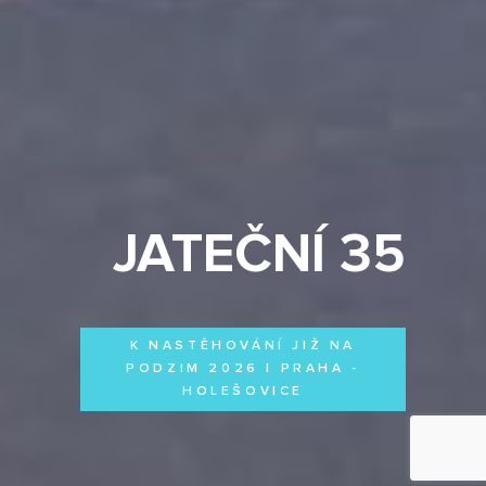
JATEČNÍ 35
K NASTĚHOVÁNÍ JIŽ NA
PODZIM 2026 | PRAHA -
HOLEŠOVICE