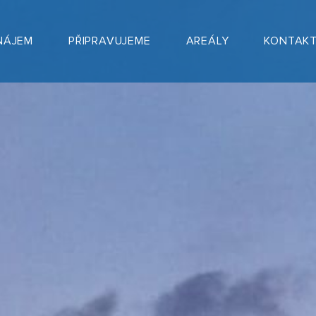
NÁJEM
PŘIPRAVUJEME
AREÁLY
KONTAK