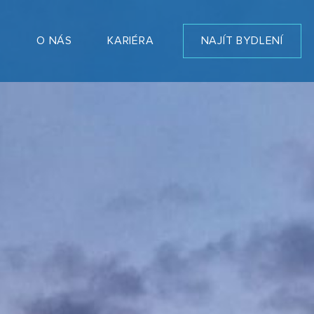
T
O NÁS
KARIÉRA
NAJÍT BYDLENÍ