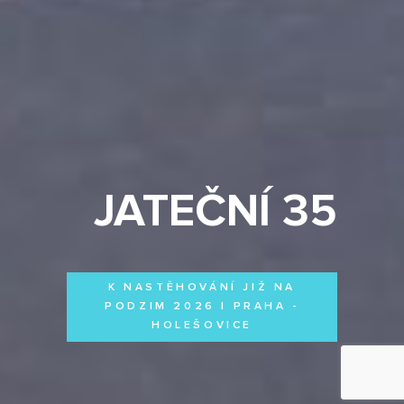
JATEČNÍ 35
K NASTĚHOVÁNÍ JIŽ NA
PODZIM 2026 | PRAHA -
HOLEŠOVICE