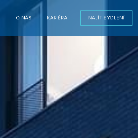
T
O NÁS
KARIÉRA
NAJÍT BYDLENÍ