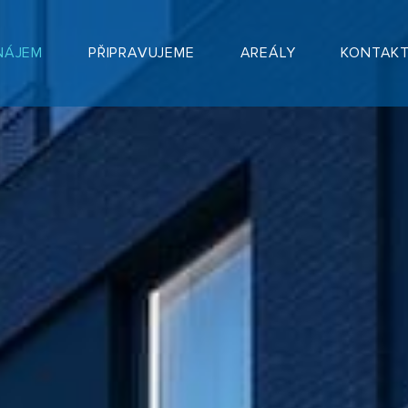
NÁJEM
PŘIPRAVUJEME
AREÁLY
KONTAK