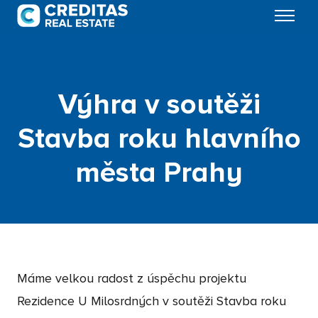
Menu
Výhra v soutěži
Stavba roku hlavního
města Prahy
Máme velkou radost z úspěchu projektu
Rezidence U Milosrdných v soutěži Stavba roku