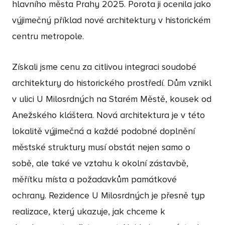
hlavního města Prahy 2025. Porota ji ocenila jako
výjimečný příklad nové architektury v historickém
centru metropole.
Získali jsme cenu za citlivou integraci soudobé
architektury do historického prostředí. Dům vznikl
v ulici U Milosrdných na Starém Městě, kousek od
Anežského kláštera. Nová architektura je v této
lokalitě výjimečná a každé podobné doplnění
městské struktury musí obstát nejen samo o
sobě, ale také ve vztahu k okolní zástavbě,
měřítku místa a požadavkům památkové
ochrany. Rezidence U Milosrdných je přesně typ
realizace, který ukazuje, jak chceme k