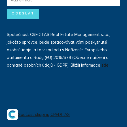
mail
*
ODESLAT
Společnost CREDITAS Real Estate Management s.r.o.,
jakožto správce, bude zpracovávat vámi poskytnuté
osobní údaje, a to v souladu s Nařízením Evropského
parlamentu a Rady (EU) 2016/679 (Obecné nařízení o
ochraně osobních údajů - GDPR). Bližší informace
zde
.
Součást skupiny CREDITAS