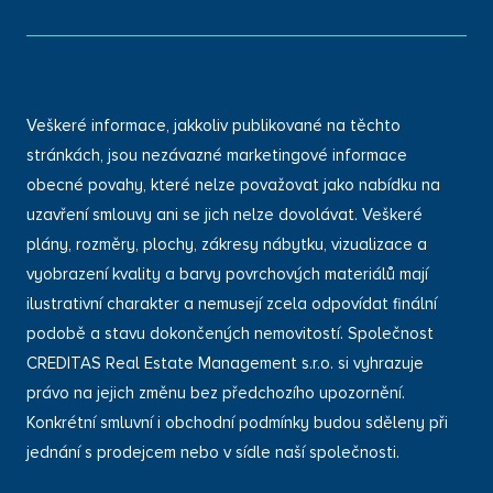
Veškeré informace, jakkoliv publikované na těchto
stránkách, jsou nezávazné marketingové informace
obecné povahy, které nelze považovat jako nabídku na
uzavření smlouvy ani se jich nelze dovolávat. Veškeré
plány, rozměry, plochy, zákresy nábytku, vizualizace a
vyobrazení kvality a barvy povrchových materiálů mají
ilustrativní charakter a nemusejí zcela odpovídat finální
podobě a stavu dokončených nemovitostí. Společnost
CREDITAS Real Estate Management s.r.o. si vyhrazuje
právo na jejich změnu bez předchozího upozornění.
Konkrétní smluvní i obchodní podmínky budou sděleny při
jednání s prodejcem nebo v sídle naší společnosti.