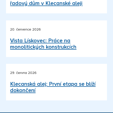
řadový dům v Klecanské aleji
20. července 2026
Vista Lískovec: Práce na
monolitických konstrukcích
29. června 2026
Klecanská alej: První etapa se blíží
dokončení