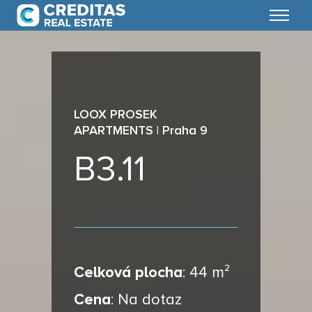
Menu
LOOX PROSEK
APARTMENTS | Praha 9
B3.11
Celková plocha
:
44 m²
Cena
:
Na dotaz