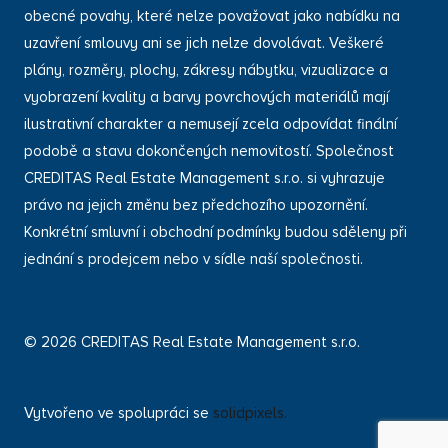
obecné povahy, které nelze považovat jako nabídku na
uzavření smlouvy ani se jich nelze dovolávat. Veškeré
plány, rozměry, plochy, zákresy nábytku, vizualizace a
vyobrazení kvality a barvy povrchových materiálů mají
ilustrativní charakter a nemusejí zcela odpovídat finální
podobě a stavu dokončených nemovitostí. Společnost
CREDITAS Real Estate Management s.r.o. si vyhrazuje
právo na jejich změnu bez předchozího upozornění.
Konkrétní smluvní i obchodní podmínky budou sděleny při
jednání s prodejcem nebo v sídle naší společnosti.
© 2026 CREDITAS Real Estate Management s.r.o.
Vytvořeno ve spolupráci se
solidpixels.