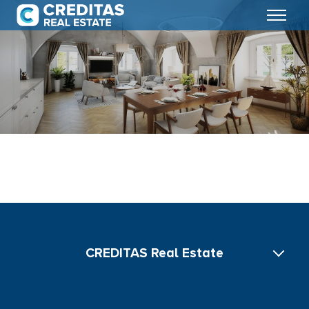
Menu
CREDITAS Real Estate
Kariéra