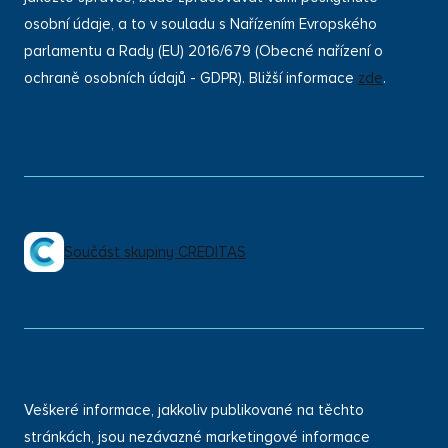
osobní údaje, a to v souladu s Nařízením Evropského
parlamentu a Rady (EU) 2016/679 (Obecné nařízení o
ochraně osobních údajů - GDPR). Bližší informace
zde
.
Součást skupiny CREDITAS
Veškeré informace, jakkoliv publikované na těchto
stránkách, jsou nezávazné marketingové informace