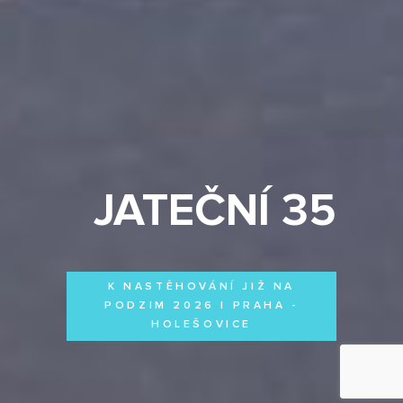
JATEČNÍ 35
K NASTĚHOVÁNÍ JIŽ NA
PODZIM 2026 | PRAHA -
HOLEŠOVICE