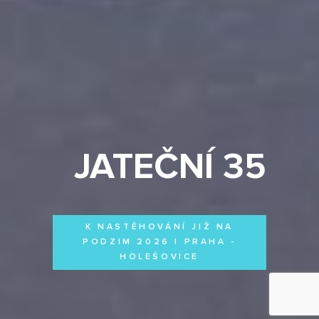
JATEČNÍ 35
K NASTĚHOVÁNÍ JIŽ NA
PODZIM 2026 | PRAHA -
HOLEŠOVICE