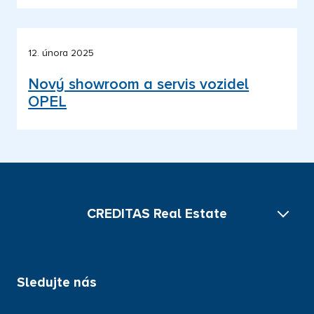
12. února 2025
Nový showroom a servis vozidel
OPEL
CREDITAS Real Estate
Kariéra
Sledujte nás
Aktuální zprávy
Dokončené projekty