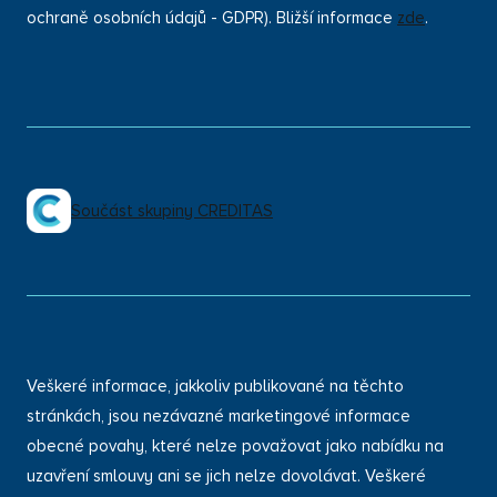
ochraně osobních údajů - GDPR). Bližší informace
zde
.
Součást skupiny CREDITAS
Veškeré informace, jakkoliv publikované na těchto
stránkách, jsou nezávazné marketingové informace
obecné povahy, které nelze považovat jako nabídku na
uzavření smlouvy ani se jich nelze dovolávat. Veškeré