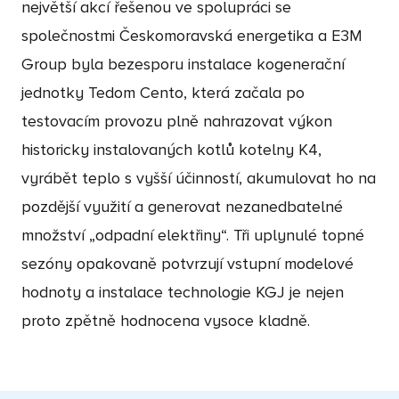
největší akcí řešenou ve spolupráci se
společnostmi Českomoravská energetika a E3M
Group byla bezesporu instalace kogenerační
jednotky Tedom Cento, která začala po
testovacím provozu plně nahrazovat výkon
historicky instalovaných kotlů kotelny K4,
vyrábět teplo s vyšší účinností, akumulovat ho na
pozdější využití a generovat nezanedbatelné
množství „odpadní elektřiny“. Tři uplynulé topné
sezóny opakovaně potvrzují vstupní modelové
hodnoty a instalace technologie KGJ je nejen
proto zpětně hodnocena vysoce kladně.