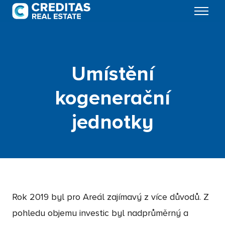
Menu
Umístění
kogenerační
jednotky
Rok 2019 byl pro Areál zajímavý z více důvodů. Z
pohledu objemu investic byl nadprůměrný a