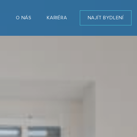
T
O NÁS
KARIÉRA
NAJÍT BYDLENÍ