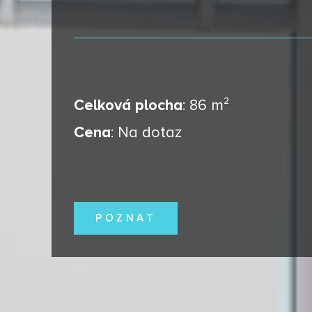
Celková plocha
:
86 m²
Cena
:
Na dotaz
POZNAT