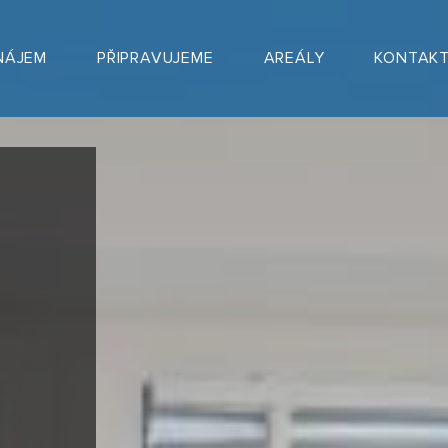
NÁJEM
PŘIPRAVUJEME
AREÁLY
KONTAK