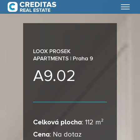
Menu
LOOX PROSEK
APARTMENTS | Praha 9
A9.02
Celková plocha
:
112 m²
Cena
:
Na dotaz