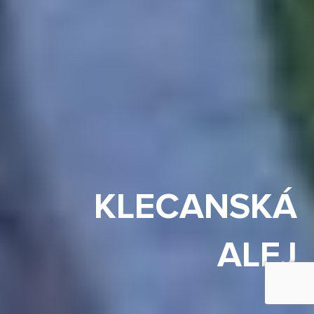
KLECANSKÁ
ALEJ