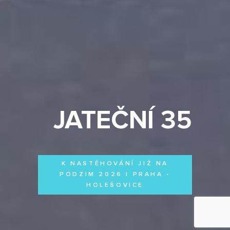
JATEČNÍ 35
K NASTĚHOVÁNÍ JIŽ NA
PODZIM 2026 | PRAHA -
HOLEŠOVICE