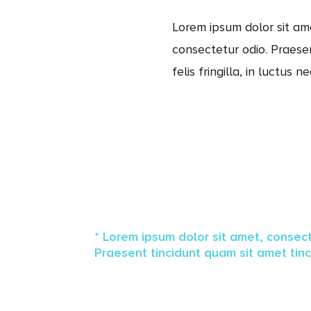
Lorem ipsum dolor sit ame
consectetur odio. Praesen
felis fringilla, in luctus n
* Lorem ipsum dolor sit amet, consecte
Praesent tincidunt quam sit amet tincidu