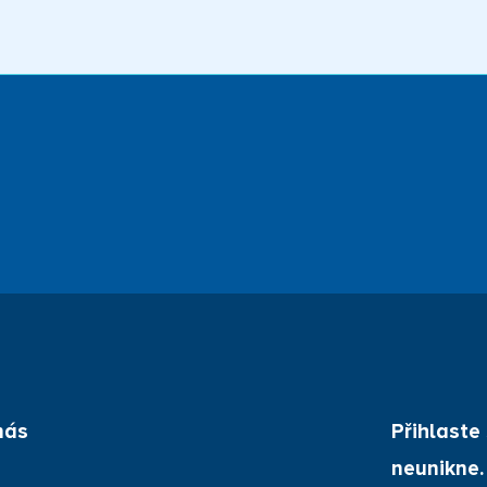
nás
Přihlaste
neunikne.