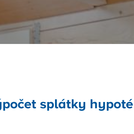
počet splátky hypot