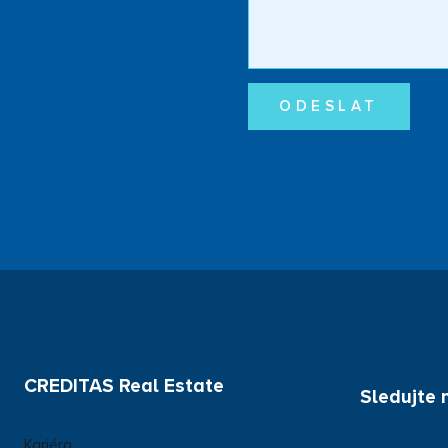
ODESLAT
CREDITAS Real Estate
Sledujte 
Kariéra