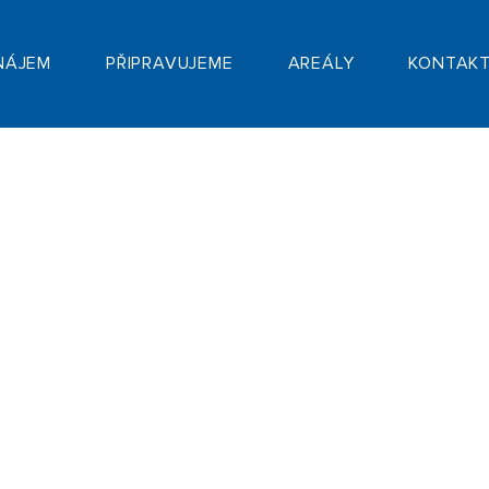
NÁJEM
PŘIPRAVUJEME
AREÁLY
KONTAK