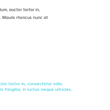
um, auctor tortor in,
si. Mauris rhoncus nunc at
tor tortor in, consectetur odio.
 fringilla, in luctus neque ultricies.