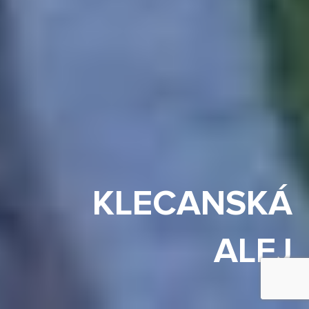
KLECANSKÁ
ALEJ