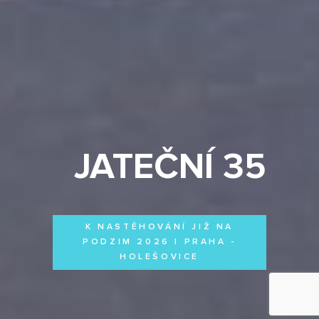
JATEČNÍ 35
K NASTĚHOVÁNÍ JIŽ NA
PODZIM 2026 | PRAHA -
HOLEŠOVICE