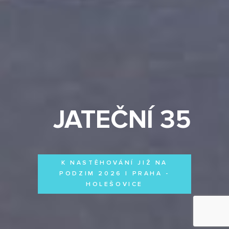
JATEČNÍ 35
K NASTĚHOVÁNÍ JIŽ NA
PODZIM 2026 | PRAHA -
HOLEŠOVICE