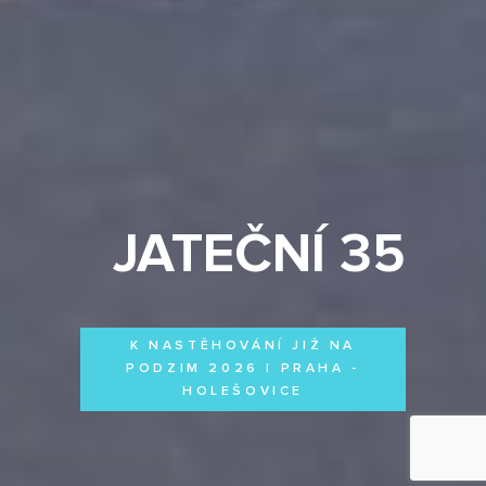
JATEČNÍ 35
K NASTĚHOVÁNÍ JIŽ NA
PODZIM 2026 | PRAHA -
HOLEŠOVICE