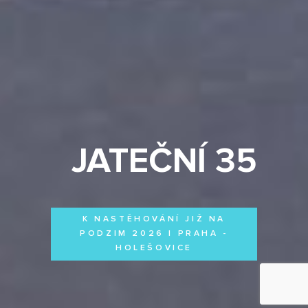
JATEČNÍ 35
K NASTĚHOVÁNÍ JIŽ NA
PODZIM 2026 | PRAHA -
HOLEŠOVICE