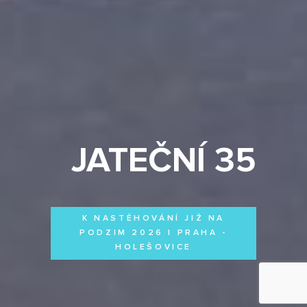
JATEČNÍ 35
K NASTĚHOVÁNÍ JIŽ NA
PODZIM 2026 | PRAHA -
HOLEŠOVICE