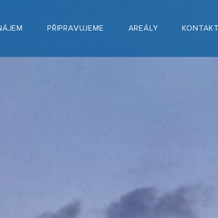
NÁJEM
PŘIPRAVUJEME
AREÁLY
KONTAK