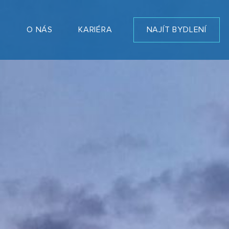
T
O NÁS
KARIÉRA
NAJÍT BYDLENÍ