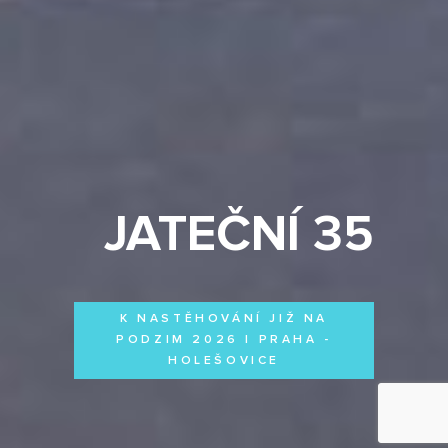
JATEČNÍ 35
K NASTĚHOVÁNÍ JIŽ NA
PODZIM 2026 | PRAHA -
HOLEŠOVICE