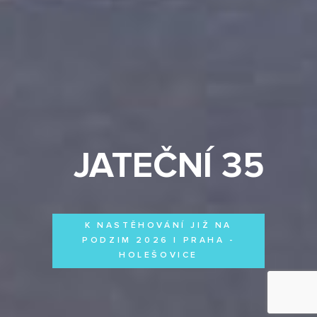
JATEČNÍ 35
K NASTĚHOVÁNÍ JIŽ NA
PODZIM 2026 | PRAHA -
HOLEŠOVICE