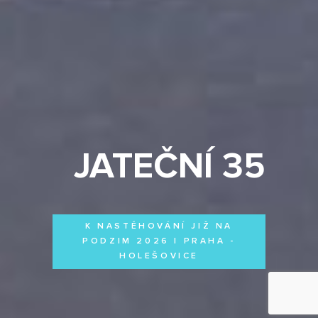
JATEČNÍ 35
K NASTĚHOVÁNÍ JIŽ NA
PODZIM 2026 | PRAHA -
HOLEŠOVICE