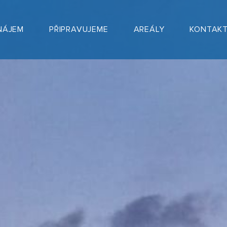
NÁJEM
PŘIPRAVUJEME
AREÁLY
KONTAK