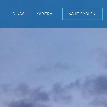
T
O NÁS
KARIÉRA
NAJÍT BYDLENÍ