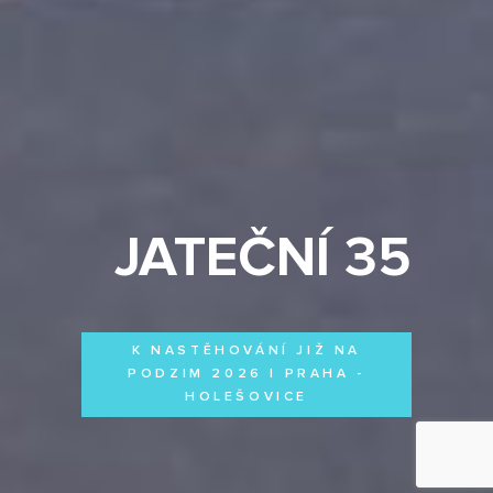
JATEČNÍ 35
K NASTĚHOVÁNÍ JIŽ NA
PODZIM 2026 | PRAHA -
HOLEŠOVICE