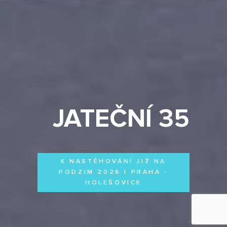
JATEČNÍ 35
K NASTĚHOVÁNÍ JIŽ NA
PODZIM 2026 | PRAHA -
HOLEŠOVICE