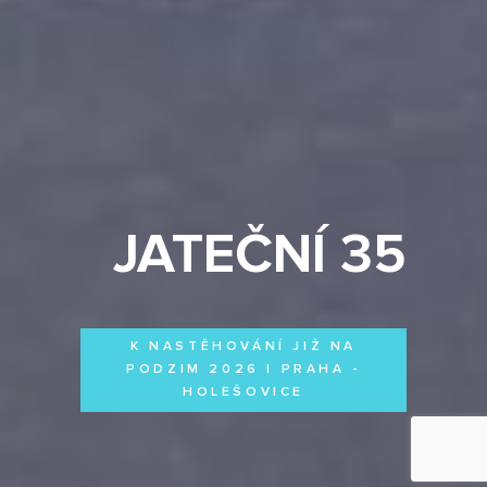
JATEČNÍ 35
K NASTĚHOVÁNÍ JIŽ NA
PODZIM 2026 | PRAHA -
HOLEŠOVICE