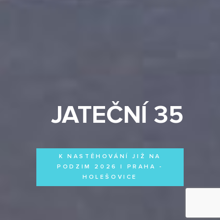
JATEČNÍ 35
K NASTĚHOVÁNÍ JIŽ NA
PODZIM 2026 | PRAHA -
HOLEŠOVICE