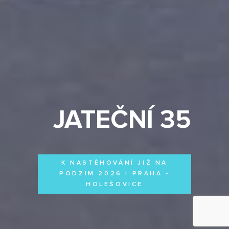
JATEČNÍ 35
K NASTĚHOVÁNÍ JIŽ NA
PODZIM 2026 | PRAHA -
HOLEŠOVICE