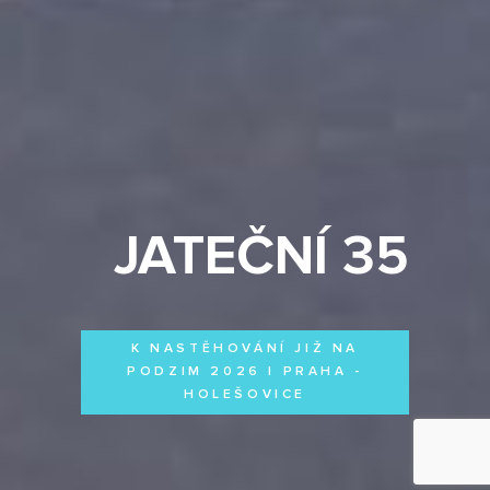
JATEČNÍ 35
K NASTĚHOVÁNÍ JIŽ NA
PODZIM 2026 | PRAHA -
HOLEŠOVICE