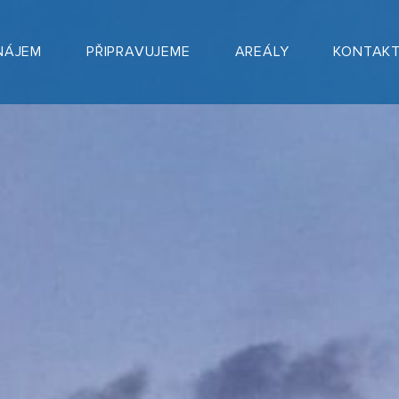
NÁJEM
PŘIPRAVUJEME
AREÁLY
KONTAK