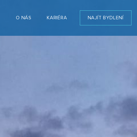
T
O NÁS
KARIÉRA
NAJÍT BYDLENÍ